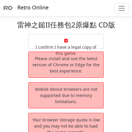
Retro Online
雷神之鎚II任務包2原爆點 CD版
I confirm I have a legal copy of
this game.
Please install and use the latest
version of Chrome or Edge for the
best experience.
Mobile device browsers are not
supported due to memory
limitations.
Your browser storage quota is low
and you may not be able to load