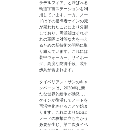
ラデルフィア」と呼ばれる
軌道宇宙ステーションを利
用しています。一方、ノー
ドはその指導者ケインの死
が疑われたことにより分裂
しており、両派閥はそれぞ
れの軍隊に対等な力を与え
るための新技術の開発に取
り組んでいます。これには
装甲ウォーカー、サイボー
グ、高度な防御手段、装甲
歩兵が含まれます。
タイベリアン・サンのキャ
ンペーンは、2030年に新
たな世界的紛争が勃発し、
ケインが復活してノードを
再活性化させることで始ま
ります。これによりGDIは
ノードの攻撃に立ち向かう
必要が生じ、第二次タイベ