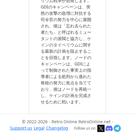
リウム戦争が勃発します。
GDIのキャンペーンは、突
然の攻撃の急増に対抗する
司令官の努力を中心に展開
され、彼は「忘れ去られた
者たち」と呼ばれるミュー
タントの派閥と協力し、ケ
インのタイベリウムに関す
る最新の計画を阻止するこ
とを目指します。ノードの
キャンペーンは、GDIによ
って制御された事実上の指
導者による処刑から逃れた
将校の努力に焦点を当てて
おり、彼はノードを再統一
し、ケインの計画を完成さ
せるために戦います。
© 2022-2026 - Retro Online RetroOnline.net -
Support us
Legal
Changelog
Follow us on: