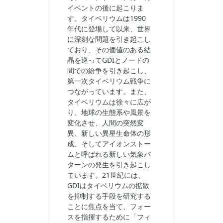
イベントの後に起こりま
す。タイベリウムは1990
年代に登場して以来、世界
に深刻な問題を引き起こし
ており、その価値のある結
晶を巡ってGDIとノードの
間での紛争を引き起こし、
第一次タイベリウム戦争に
つながっています。また、
タイベリウムは徐々に広が
り、地球の生態系や風景を
変化させ、人間の突然変
異、新しい異星生命体の形
成、そしてアイオンストー
ムと呼ばれる新しい気象パ
ターンの発生を引き起こし
ています。21世紀には、
GDIはタイベリウムの拡散
を抑制する手段を研究する
ことに焦点を当て、フォー
スを指揮するために「フィ