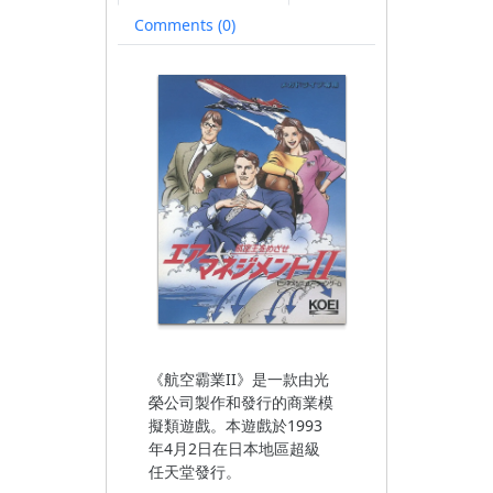
Comments (0)
《航空霸業II》是一款由光
榮公司製作和發行的商業模
擬類遊戲。本遊戲於1993
年4月2日在日本地區超級
任天堂發行。