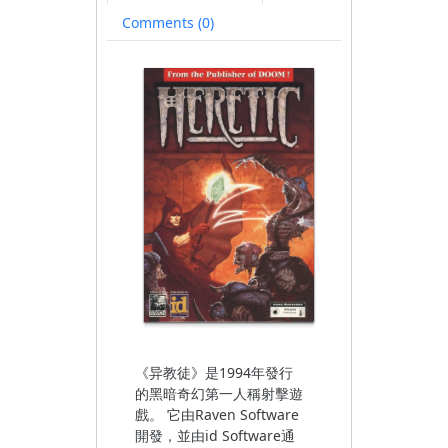
file
Comments (0)
available)
《异教徒》是1994年發行
的黑暗奇幻第一人稱射擊遊
戲。 它由Raven Software
開發，並由id Software通