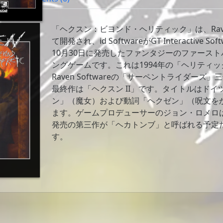
「ヘクスン：ビヨンド・ヘリティック」は、Raven 
て開発され、id SoftwareがGT Interactive S
10月30日に発売したファンタジーのファース
ングゲームです。これは1994年の「ヘリティ
Raven Softwareの「サーペントライダーズ
最終作は「ヘクスン II」です。タイトルはドイ
ン」（魔女）および動詞「ヘクゼン」（呪文を
ます。ゲームプロデューサーのジョン・ロメロ
発売の第三作が「ヘカトンブ」と呼ばれる予定
す。