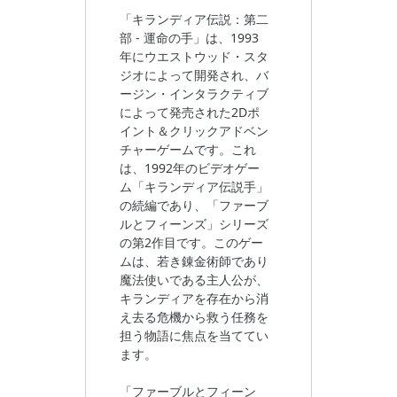
「キランディア伝説：第二
部 - 運命の手」は、1993
年にウエストウッド・スタ
ジオによって開発され、バ
ージン・インタラクティブ
によって発売された2Dポ
イント＆クリックアドベン
チャーゲームです。これ
は、1992年のビデオゲー
ム「キランディア伝説手」
の続編であり、「ファーブ
ルとフィーンズ」シリーズ
の第2作目です。このゲー
ムは、若き錬金術師であり
魔法使いである主人公が、
キランディアを存在から消
え去る危機から救う任務を
担う物語に焦点を当ててい
ます。
「ファーブルとフィーン