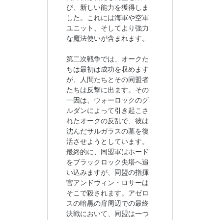
び、新しい能力を獲得しま
した。これには海軍や空軍
ユニット、そしてより強力
な魔法使いが含まれます。
第二次戦争では、オークた
ちは最初は成功を収めます
が、人間たちとその同盟者
たちは反撃に出ます。その
一因は、ウォーロックのグ
ルダンによって引き起こさ
れたオークの反乱で、彼は
沈んだサルガラスの墓を復
活させようとしています。
最終的に、同盟軍はホード
をブラックロック尖塔へ追
い込みますが、同盟の指揮
官アンドウィン・ロサーは
そこで殺されます。アゼロ
スの暗黒の扉周辺での最終
決戦において、同盟は一つ