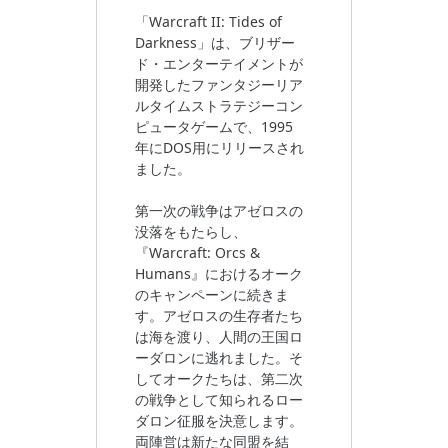
「Warcraft II: Tides of
Darkness」は、ブリザー
ド・エンターテイメントが
開発したファンタジーリア
ルタイムストラテジーコン
ピュータゲームで、1995
年にDOS用にリリースされ
ました。
第一次の戦争はアゼロスの
没落をもたらし、
『Warcraft: Orcs &
Humans』におけるオーク
のキャンペーンに続きま
す。アゼロスの生存者たち
は海を渡り、人間の王国ロ
ーダロンに逃れました。そ
してオークたちは、第二次
の戦争として知られるロー
ダロン征服を決意します。
両陣営は新たな同盟を結